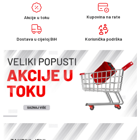
Kupovina na rate
Akcije u toku
Korisnička podrška
Dostava u cijeloj BiH