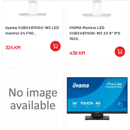
Iiyama XUB2497HSU-W2 LED
IIYAMA Monitor LED
monitor 24 FHD...
XUB2497HSN-W2 23.8" IPS
1920...
324 KM
436 KM