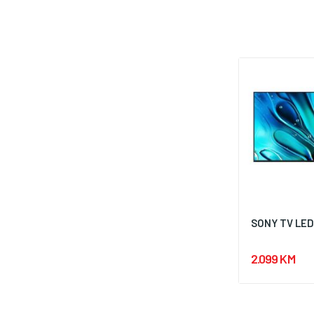
SONY TV LED
2.099 KM