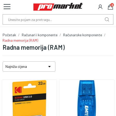
0
Početak
Računari i komponente
Računarske komponente
Radna memorija (RAM)
Radna memorija (RAM)

Najniža cijena