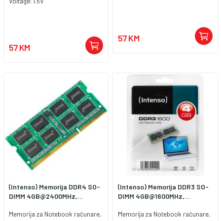
Voltage: 1.5V
57 KM
57 KM
(Intenso) Memorija DDR4 SO-
(Intenso) Memorija DDR3 SO-
DIMM 4GB@2400MHz,...
DIMM 4GB@1600MHz,...
Memorija za Notebook računare,
Memorija za Notebook računare,