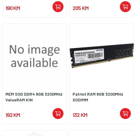
190 KM
205 KM
MEM SOD DDR4 8GB 3200MHz
Patriot RAM 8GB 3200MHz
ValueRAM KIN
SODIMM
192 KM
132 KM