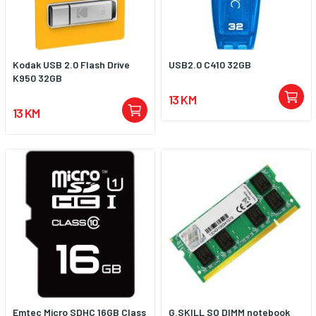
Kodak USB 2.0 Flash Drive
USB2.0 C410 32GB
K950 32GB
13 KM
13 KM
Emtec Micro SDHC 16GB Class
G.SKILL SO DIMM notebook