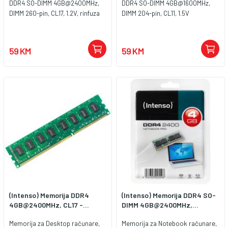
DDR4 SO-DIMM 4GB@2400MHz,
DDR4 SO-DIMM 4GB@1600MHz,
DIMM 260-pin, CL17, 1.2V, rinfuza
DIMM 204-pin, CL11, 1.5V
59 KM
59 KM
(Intenso) Memorija DDR4
(Intenso) Memorija DDR4 SO-
4GB@2400MHz, CL17 -...
DIMM 4GB@2400MHz,...
Memorija za Desktop računare,
Memorija za Notebook računare,