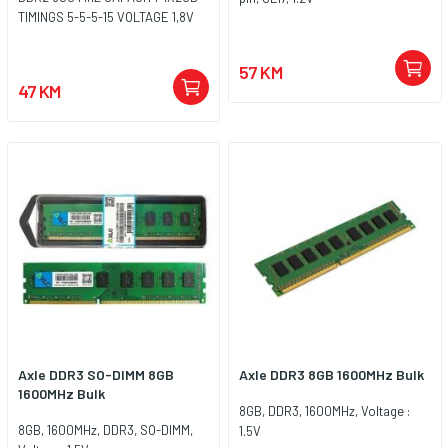
TIMINGS 5-5-5-15 VOLTAGE 1,8V
57 KM
47 KM
Axle DDR3 SO-DIMM 8GB
Axle DDR3 8GB 1600MHz Bulk
1600MHz Bulk
8GB, DDR3, 1600MHz, Voltage :
8GB, 1600MHz, DDR3, SO-DIMM,
1.5V