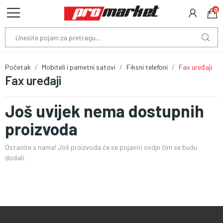
0
Početak
Mobiteli i pametni satovi
Fiksni telefoni
Fax uređaji
Fax uređaji
Još uvijek nema dostupnih
proizvoda
Ostanite s nama! Još proizvoda će se pojaviti ovdje čim se budu
dodali.