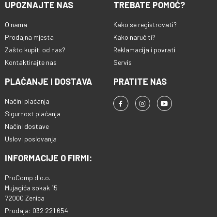
UPOZNAJTE NAS
TREBATE POMOĆ?
O nama
Kako se registrovati?
Prodajna mjesta
Kako naručiti?
Zašto kupiti od nas?
Reklamacija i povrati
Kontaktirajte nas
Servis
PLAĆANJE I DOSTAVA
PRATITE NAS
Načini plaćanja
Sigurnost plaćanja
Načini dostave
Uslovi poslovanja
INFORMACIJE O FIRMI:
ProComp d.o.o.
Mujagića sokak 15
72000 Zenica
Prodaja: 032 221 654