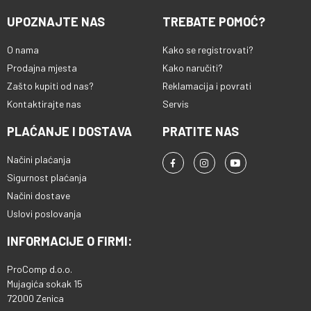
UPOZNAJTE NAS
TREBATE POMOĆ?
O nama
Kako se registrovati?
Prodajna mjesta
Kako naručiti?
Zašto kupiti od nas?
Reklamacija i povrati
Kontaktirajte nas
Servis
PLAĆANJE I DOSTAVA
PRATITE NAS
Načini plaćanja
Sigurnost plaćanja
Načini dostave
Uslovi poslovanja
INFORMACIJE O FIRMI:
ProComp d.o.o.
Mujagića sokak 15
72000 Zenica