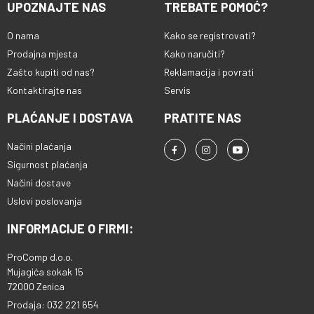
UPOZNAJTE NAS
TREBATE POMOĆ?
O nama
Kako se registrovati?
Prodajna mjesta
Kako naručiti?
Zašto kupiti od nas?
Reklamacija i povrati
Kontaktirajte nas
Servis
PLAĆANJE I DOSTAVA
PRATITE NAS
Načini plaćanja
Sigurnost plaćanja
Načini dostave
Uslovi poslovanja
INFORMACIJE O FIRMI:
ProComp d.o.o.
Mujagića sokak 15
72000 Zenica
Prodaja: 032 221 654