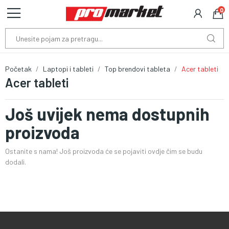
0
Početak
Laptopi i tableti
Top brendovi tableta
Acer tableti
Acer tableti
Još uvijek nema dostupnih
proizvoda
Ostanite s nama! Još proizvoda će se pojaviti ovdje čim se budu
dodali.