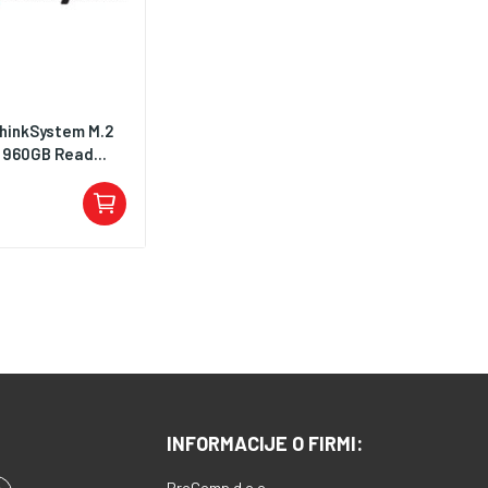
hinkSystem M.2
 960GB Read...
INFORMACIJE O FIRMI:
ProComp d.o.o.