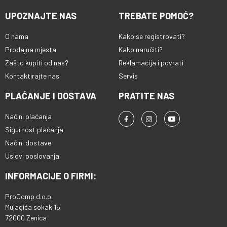
UPOZNAJTE NAS
TREBATE POMOĆ?
O nama
Kako se registrovati?
Prodajna mjesta
Kako naručiti?
Zašto kupiti od nas?
Reklamacija i povrati
Kontaktirajte nas
Servis
PLAĆANJE I DOSTAVA
PRATITE NAS
Načini plaćanja
Sigurnost plaćanja
Načini dostave
Uslovi poslovanja
INFORMACIJE O FIRMI:
ProComp d.o.o.
Mujagića sokak 15
72000 Zenica