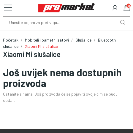
0
Početak
Mobiteli i pametni satovi
Slušalice
Bluetooth
slušalice
Xiaomi Mi slušalice
Xiaomi Mi slušalice
Još uvijek nema dostupnih
proizvoda
Ostanite s nama! Još proizvoda će se pojaviti ovdje čim se budu
dodali.