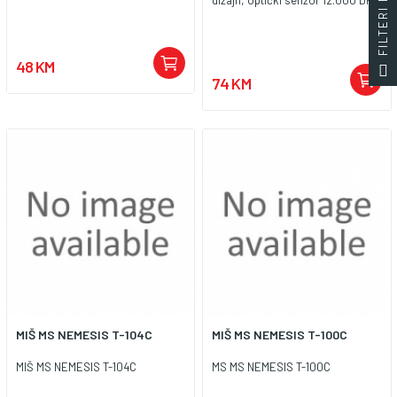
dizajn; optički senzor 12.000 DPI (
48 KM
74 KM
MIŠ MS NEMESIS T-104C
MIŠ MS NEMESIS T-100C
MIŠ MS NEMESIS T-104C
MS MS NEMESIS T-100C