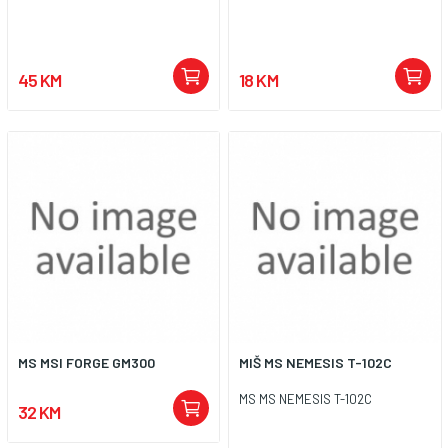
45 KM
18 KM
MS MSI FORGE GM300
MIŠ MS NEMESIS T-102C
MS MS NEMESIS T-102C
32 KM