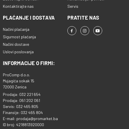
Kontaktirajte nas
Servis
PLAĆANJE I DOSTAVA
PRATITE NAS
Načini plaćanja
Sigurnost plaćanja
Načini dostave
Uslovi poslovanja
INFORMACIJE O FIRMI:
ProComp d.o.o.
Mujagića sokak 15
72000 Zenica
Prodaja: 032 221 654
Prodaja: 061 202 061
Servis: 032 465 805
Finansije: 032 465 804
E-mail: prodaja@promarket.ba
ID broj: 4218813920000