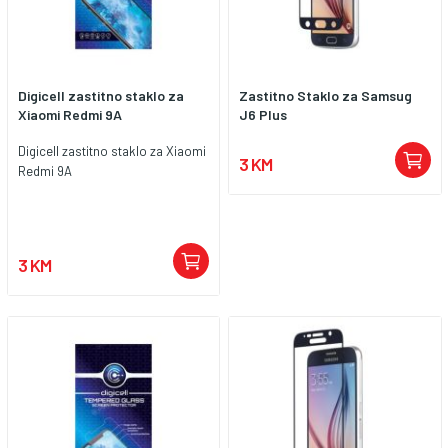
Digicell zastitno staklo za
Zastitno Staklo za Samsug
Xiaomi Redmi 9A
J6 Plus
Digicell zastitno staklo za Xiaomi
3 KM
Redmi 9A
3 KM