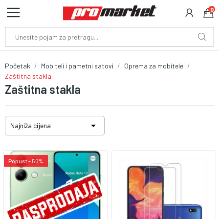
0
Početak
Mobiteli i pametni satovi
Oprema za mobitele
Zaštitna stakla
Zaštitna stakla

Najniža cijena
Popust - 50%