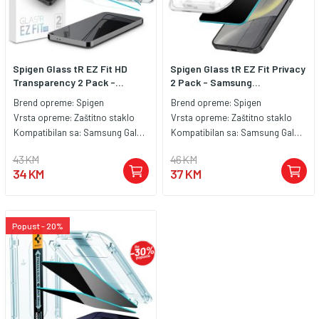
Spigen Glass tR EZ Fit HD
Spigen Glass tR EZ Fit Privacy
Transparency 2 Pack -...
2 Pack - Samsung...
Brend opreme:
Spigen
Brend opreme:
Spigen
Vrsta opreme:
Zaštitno staklo
Vrsta opreme:
Zaštitno staklo
Kompatibilan sa:
Samsung Galaxy S24
Kompatibilan sa:
Samsung Galaxy S24+
43 KM
46 KM
34 KM
37 KM
Popust - 20%