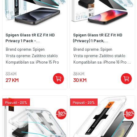
Spigen Glass tR EZ Fit HD
Spigen Glass tR EZ Fit HD
Privacy 1 Pack -...
(Privacy) 1 Pack,...
Brend opreme:
Spigen
Brend opreme:
Spigen
Vrsta opreme:
Zaštitno staklo
Vrsta opreme:
Zaštitno staklo
Kompatibilan sa:
iPhone 15 Pro
Kompatibilan sa:
iPhone 16 Pro Max
33 KM
38 KM
27 KM
30 KM
Popust - 20%
Popust - 20%