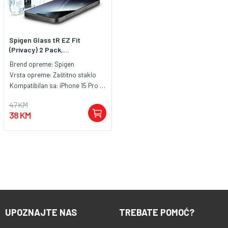
Spigen Glass tR EZ Fit
(Privacy) 2 Pack,...
Brend opreme:
Spigen
Vrsta opreme:
Zaštitno staklo
Kompatibilan sa:
iPhone 15 Pro Max
47 KM
38 KM
UPOZNAJTE NAS
TREBATE POMOĆ?