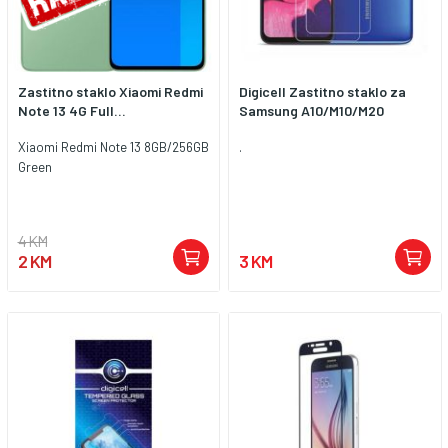
Zastitno staklo Xiaomi Redmi
Digicell Zastitno staklo za
Note 13 4G Full...
Samsung A10/M10/M20
Xiaomi Redmi Note 13 8GB/256GB
.
Green
4 KM
2 KM
3 KM