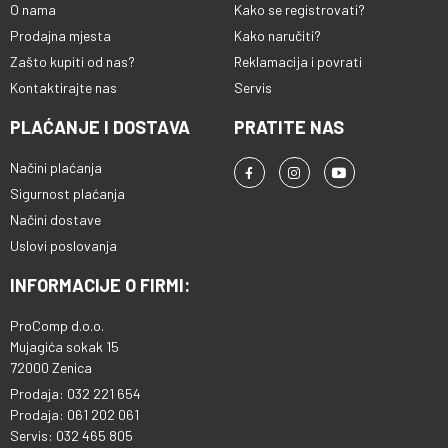
O nama
Kako se registrovati?
Prodajna mjesta
Kako naručiti?
Zašto kupiti od nas?
Reklamacija i povrati
Kontaktirajte nas
Servis
PLAĆANJE I DOSTAVA
PRATITE NAS
Načini plaćanja
Sigurnost plaćanja
Načini dostave
Uslovi poslovanja
INFORMACIJE O FIRMI:
ProComp d.o.o.
Mujagića sokak 15
72000 Zenica
Prodaja: 032 221 654
Prodaja: 061 202 061
Servis: 032 465 805