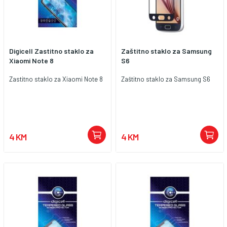
Digicell Zastitno staklo za
Zaštitno staklo za Samsung
Xiaomi Note 8
S6
Zastitno staklo za Xiaomi Note 8
Zaštitno staklo za Samsung S6
4 KM
4 KM