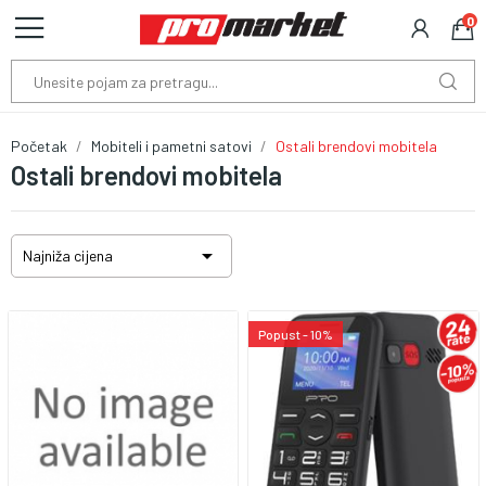
0
Početak
Mobiteli i pametni satovi
Ostali brendovi mobitela
Ostali brendovi mobitela

Najniža cijena
Popust - 10%