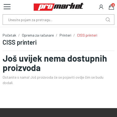
0
Početak
Oprema za računare
Printeri
CISS printeri
CISS printeri
Još uvijek nema dostupnih
proizvoda
Ostanite s nama! Još proizvoda će se pojaviti ovdje čim se budu
dodali.