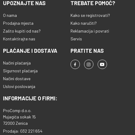
UPOZNAJTE NAS
TREBATE POMOĆ?
O nama
Kako se registrovati?
Prodajna mjesta
Kako naručiti?
Zašto kupiti od nas?
Reklamacija i povrati
Kontaktirajte nas
Servis
PLAĆANJE I DOSTAVA
PRATITE NAS
Načini plaćanja
Sigurnost plaćanja
Načini dostave
Uslovi poslovanja
INFORMACIJE O FIRMI:
ProComp d.o.o.
Mujagića sokak 15
72000 Zenica
Prodaja: 032 221 654