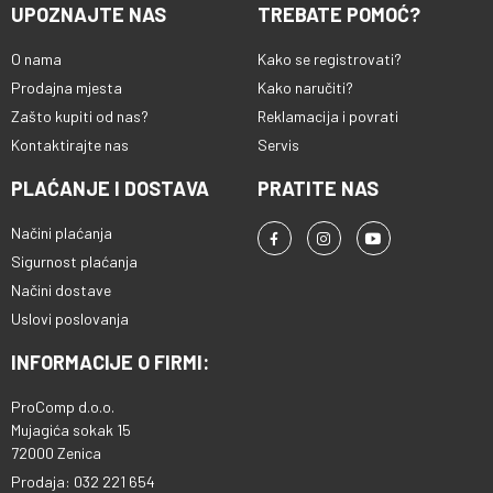
UPOZNAJTE NAS
TREBATE POMOĆ?
O nama
Kako se registrovati?
Prodajna mjesta
Kako naručiti?
Zašto kupiti od nas?
Reklamacija i povrati
Kontaktirajte nas
Servis
PLAĆANJE I DOSTAVA
PRATITE NAS
Načini plaćanja
Sigurnost plaćanja
Načini dostave
Uslovi poslovanja
INFORMACIJE O FIRMI:
ProComp d.o.o.
Mujagića sokak 15
72000 Zenica
Prodaja: 032 221 654