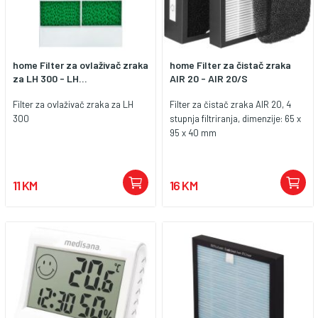
home Filter za ovlaživač zraka
home Filter za čistač zraka
za LH 300 - LH...
AIR 20 - AIR 20/S
Filter za ovlaživač zraka za LH
Filter za čistač zraka AIR 20, 4
300
stupnja filtriranja, dimenzije: 65 x
95 x 40 mm
11 KM
16 KM