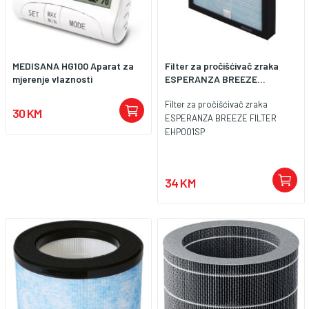
MEDISANA HG100 Aparat za
Filter za pročišćivač zraka
mjerenje vlaznosti
ESPERANZA BREEZE...
Filter za pročišćivač zraka
30 KM
ESPERANZA BREEZE FILTER
EHP001SP
34 KM