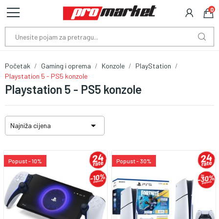
0
Početak
Gaming i oprema
Konzole
PlayStation
Playstation 5 - PS5 konzole
Playstation 5 - PS5 konzole

Najniža cijena
Popust - 10%
Popust - 30%