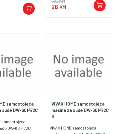
680 KM
612 KM
ME samostojeća
VIVAX HOME samostojeća
a suđe DW-601472C
mašina za suđe DW-601472C
S
E samostojeća
VIVAX HOME samostojeća
suđe DW-601472C