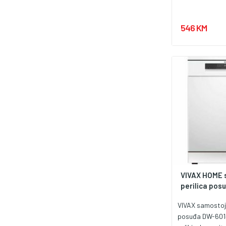
546 KM
VIVAX HOME 
perilica pos
VIVAX samostoje
posuđa DW-601