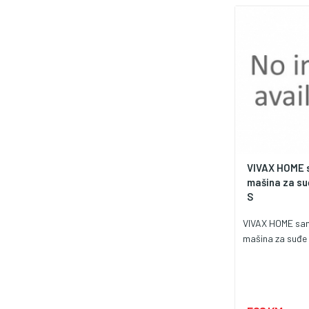
VIVAX HOME 
mašina za s
S
VIVAX HOME sa
mašina za suđ