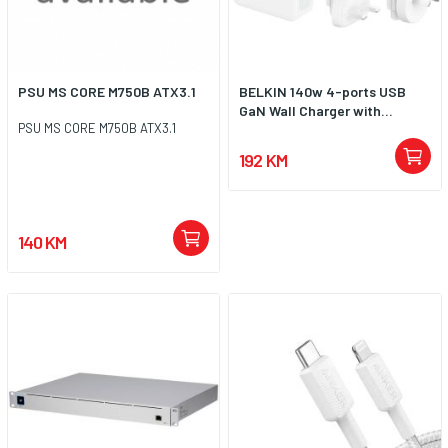
PSU MS CORE M750B ATX3.1
BELKIN 140w 4-ports USB
GaN Wall Charger with...
PSU MS CORE M750B ATX3.1
192 KM
140 KM