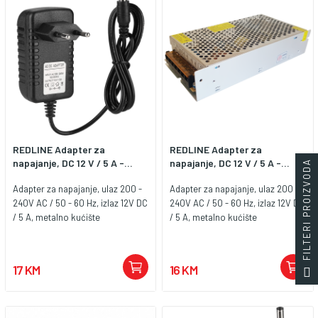
REDLINE Adapter za
REDLINE Adapter za
napajanje, DC 12 V / 5 A -...
napajanje, DC 12 V / 5 A -...
FILTERI PROIZVODA
Adapter za napajanje, ulaz 200 -
Adapter za napajanje, ulaz 200 -
240V AC / 50 - 60 Hz, izlaz 12V DC
240V AC / 50 - 60 Hz, izlaz 12V DC
/ 5 A, metalno kućište
/ 5 A, metalno kućište
17 KM
16 KM