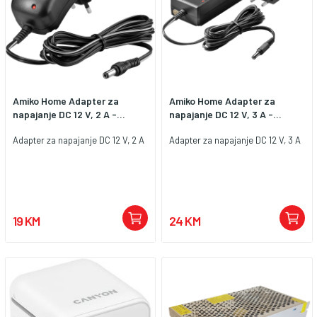
Amiko Home Adapter za
Amiko Home Adapter za
napajanje DC 12 V, 2 A -...
napajanje DC 12 V, 3 A -...
Adapter za napajanje DC 12 V, 2 A
Adapter za napajanje DC 12 V, 3 A
19 KM
24 KM