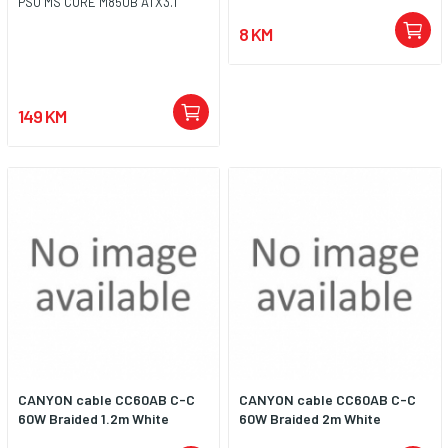
PSU MS CORE M850B ATX3.1
8 KM
149 KM
CANYON cable CC60AB C-C
CANYON cable CC60AB C-C
60W Braided 1.2m White
60W Braided 2m White