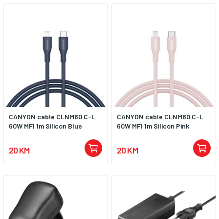
CANYON cable CLNM60 C-L
CANYON cable CLNM60 C-L
60W MFI 1m Silicon Blue
60W MFI 1m Silicon Pink
20 KM
20 KM