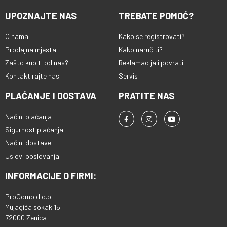
UPOZNAJTE NAS
TREBATE POMOĆ?
O nama
Kako se registrovati?
Prodajna mjesta
Kako naručiti?
Zašto kupiti od nas?
Reklamacija i povrati
Kontaktirajte nas
Servis
PLAĆANJE I DOSTAVA
PRATITE NAS
Načini plaćanja
Sigurnost plaćanja
Načini dostave
Uslovi poslovanja
INFORMACIJE O FIRMI:
ProComp d.o.o.
Mujagića sokak 15
72000 Zenica