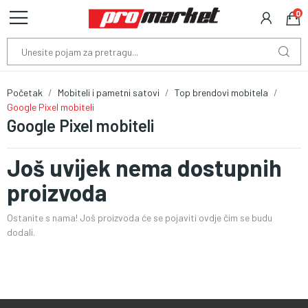
0
Početak
Mobiteli i pametni satovi
Top brendovi mobitela
Google Pixel mobiteli
Google Pixel mobiteli
Još uvijek nema dostupnih
proizvoda
Ostanite s nama! Još proizvoda će se pojaviti ovdje čim se budu
dodali.