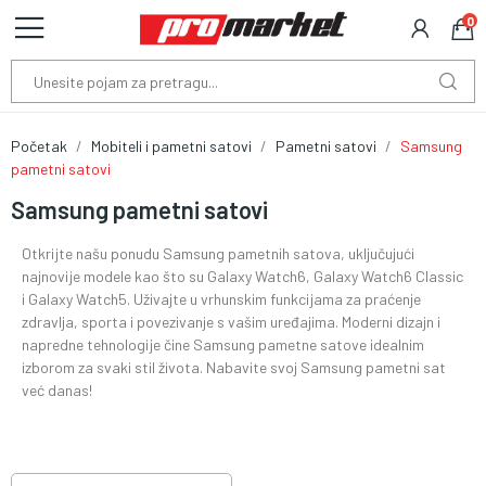
0
Početak
Mobiteli i pametni satovi
Pametni satovi
Samsung
pametni satovi
Samsung pametni satovi
Otkrijte našu ponudu Samsung pametnih satova, uključujući
najnovije modele kao što su Galaxy Watch6, Galaxy Watch6 Classic
i Galaxy Watch5. Uživajte u vrhunskim funkcijama za praćenje
zdravlja, sporta i povezivanje s vašim uređajima. Moderni dizajn i
napredne tehnologije čine Samsung pametne satove idealnim
izborom za svaki stil života. Nabavite svoj Samsung pametni sat
već danas!