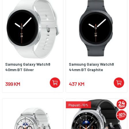
Samsung Galaxy Watch8
Samsung Galaxy Watch8
40mm BT Silver
44mm BT Graphite
399 KM
437 KM
Popust - 10%