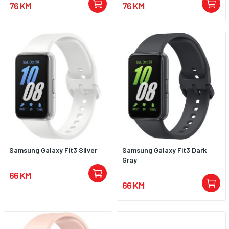
76 KM
76 KM
Samsung Galaxy Fit3 Silver
Samsung Galaxy Fit3 Dark
Gray
66 KM
66 KM