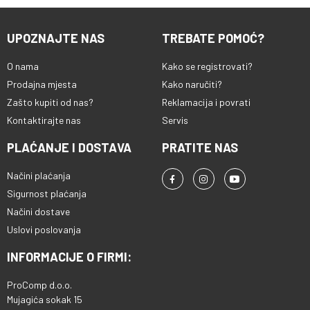
UPOZNAJTE NAS
TREBATE POMOĆ?
O nama
Kako se registrovati?
Prodajna mjesta
Kako naručiti?
Zašto kupiti od nas?
Reklamacija i povrati
Kontaktirajte nas
Servis
PLAĆANJE I DOSTAVA
PRATITE NAS
Načini plaćanja
Sigurnost plaćanja
Načini dostave
Uslovi poslovanja
INFORMACIJE O FIRMI:
ProComp d.o.o.
Mujagića sokak 15