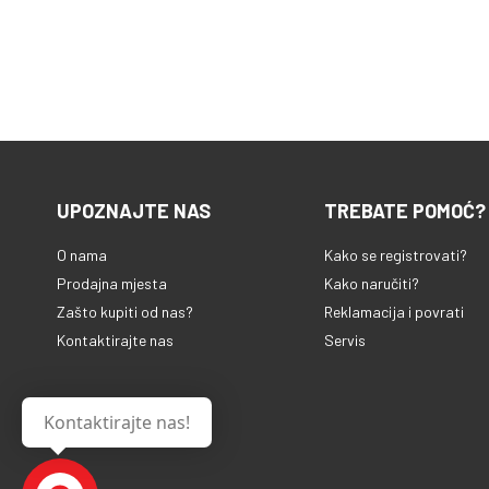
UPOZNAJTE NAS
TREBATE POMOĆ?
O nama
Kako se registrovati?
Prodajna mjesta
Kako naručiti?
Zašto kupiti od nas?
Reklamacija i povrati
Kontaktirajte nas
Servis
Kontaktirajte nas!