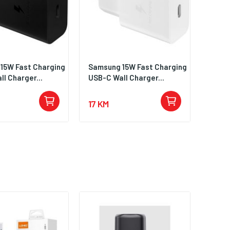
15W Fast Charging
Samsung 15W Fast Charging
l Charger...
USB-C Wall Charger...
17 KM