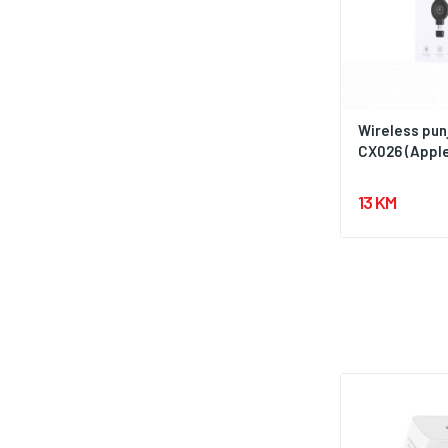
Wireless pun
CX026 (Appl
13 KM