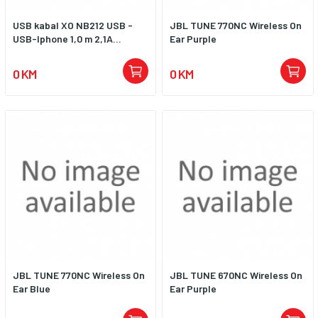
USB kabal XO NB212 USB -
JBL TUNE 770NC Wireless On
USB-Iphone 1,0 m 2,1A...
Ear Purple
0 KM
0 KM
JBL TUNE 770NC Wireless On
JBL TUNE 670NC Wireless On
Ear Blue
Ear Purple