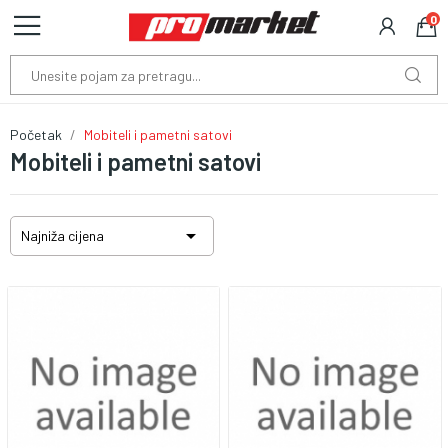
0
Početak
Mobiteli i pametni satovi
Mobiteli i pametni satovi

Najniža cijena