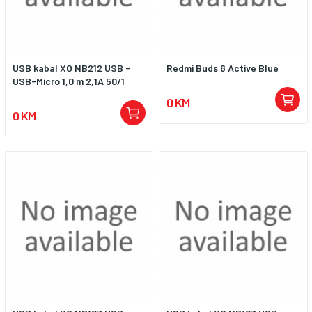
USB kabal XO NB212 USB -
Redmi Buds 6 Active Blue
USB-Micro 1,0 m 2,1A 50/1
0 KM
0 KM