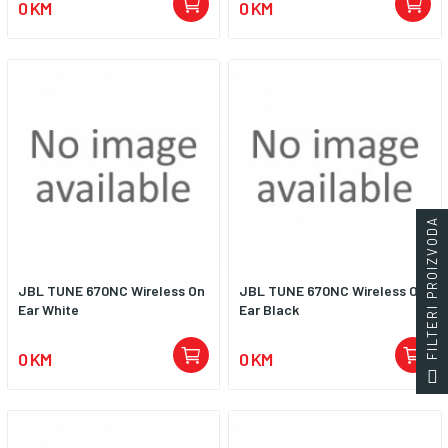
0 KM
0 KM
FILTERI PROIZVODA
JBL TUNE 670NC Wireless On
JBL TUNE 670NC Wireless On
Ear White
Ear Black
0 KM
0 KM