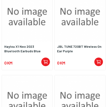
Haylou X1 Neo 2023
JBL TUNE 720BT Wireless On
Bluetooth Earbuds Blue
Ear Purple
0 KM
0 KM