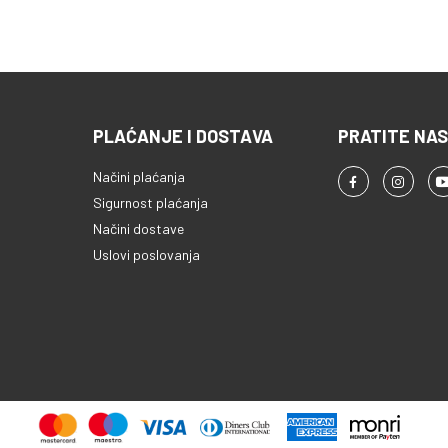
PLAĆANJE I DOSTAVA
PRATITE NAS
Načini plaćanja
Sigurnost plaćanja
Načini dostave
Uslovi poslovanja