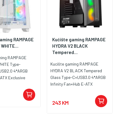
gaming RAMPAGE
Kućište gaming RAMPAGE
 WHITE...
HYDRA V2 BLACK
Tempered...
aming RAMPAGE
Kucište gaming RAMPAGE
HITE Type-
HYDRA V2 BLACK Tempered
USB2.0 4*ARGB
Glass Type-C+USB3.0 4*ARGB
ATX Exclusive
Infinity Fan+Hub E-ATX
Exclusive Gaming
243 KM