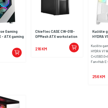
se Gaming
Chieftec CASE CW-01B-
Kućište 
 - ATX gaming
OPMesh ATX workstation
HYDRA V1
Kucište g
216 KM
HYDRA V1 W
C+USB3.0+
Fan+Hub E-
Gaming
256 KM