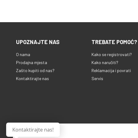
UPOZNAJTE NAS
TREBATE POMOĆ?
O nama
Kako se registrovati?
Prodajna mjesta
Kako naručiti?
Zašto kupiti od nas?
Reklamacija i povrati
Kontaktirajte nas
Servis
Kontaktirajte nas!