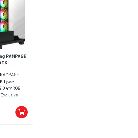
ing RAMPAGE
CK...
g RAMPAGE
K Type-
.0 4*ARGB
Exclusive