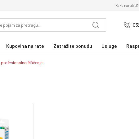
Kako naručiti?
03
Kupovina na rate
Zatražite ponudu
Usluge
Rasp
 profesionalno čišćenje