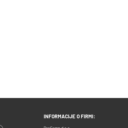
INFORMACIJE O FIRMI:
ProComp d.o.o.