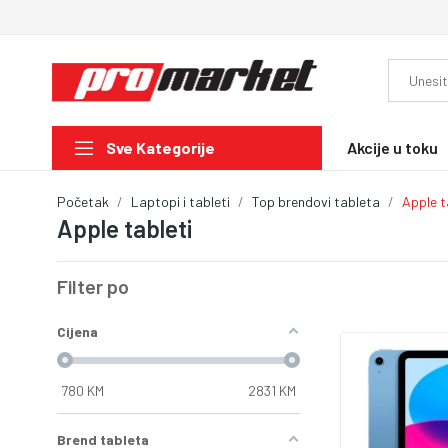
Akcije u toku
Sve Kategorije
Početak
Laptopi i tableti
Top brendovi tableta
Apple t
Apple tableti
Filter po
Cijena
780
KM
2831
KM
Brend tableta