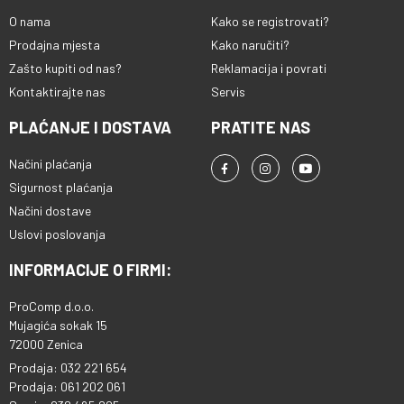
O nama
Kako se registrovati?
Prodajna mjesta
Kako naručiti?
Zašto kupiti od nas?
Reklamacija i povrati
Kontaktirajte nas
Servis
PLAĆANJE I DOSTAVA
PRATITE NAS
Načini plaćanja
Sigurnost plaćanja
Načini dostave
Uslovi poslovanja
INFORMACIJE O FIRMI:
ProComp d.o.o.
Mujagića sokak 15
72000 Zenica
Prodaja: 032 221 654
Prodaja: 061 202 061