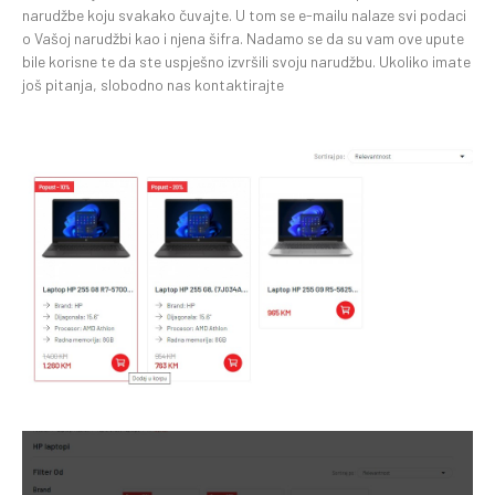
narudžbe koju svakako čuvajte. U tom se e-mailu nalaze svi podaci
o Vašoj narudžbi kao i njena šifra. Nadamo se da su vam ove upute
bile korisne te da ste uspješno izvršili svoju narudžbu. Ukoliko imate
još pitanja, slobodno nas kontaktirajte