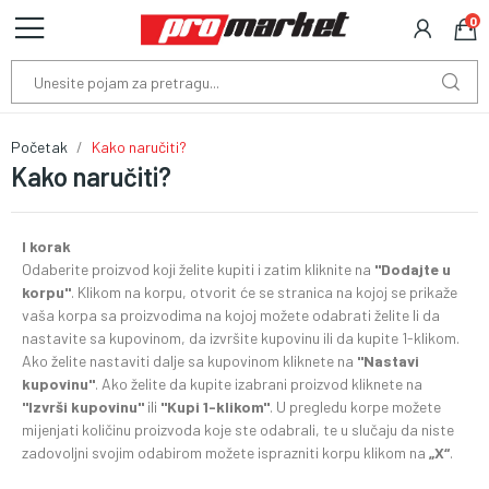
0
Početak
Kako naručiti?
Kako naručiti?
I korak
Odaberite proizvod koji želite kupiti i zatim kliknite na
"Dodajte u
korpu"
. Klikom na korpu, otvorit će se stranica na kojoj se prikaže
vaša korpa sa proizvodima na kojoj možete odabrati želite li da
nastavite sa kupovinom, da izvršite kupovinu ili da kupite 1-klikom.
Ako želite nastaviti dalje sa kupovinom kliknete na
"Nastavi
kupovinu"
. Ako želite da kupite izabrani proizvod kliknete na
"Izvrši kupovinu"
ili
"Kupi 1-klikom"
. U pregledu korpe možete
mijenjati količinu proizvoda koje ste odabrali, te u slučaju da niste
zadovoljni svojim odabirom možete isprazniti korpu klikom na
„X“
.