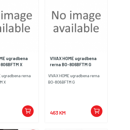
ME ugradbena
VIVAX HOME ugradbena
-806BFTM X
rerna BO-806BFTM G
 ugradbena rerna
VIVAX HOME ugradbena rerna
M X
BO-806BFTM G
463 KM