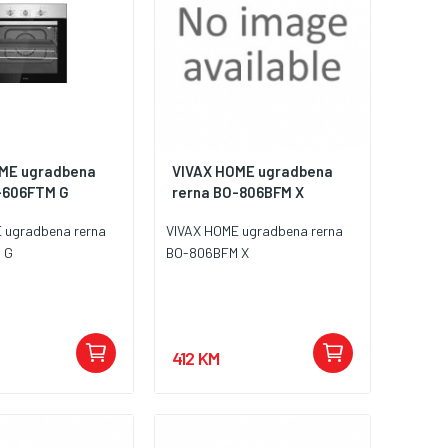
ME ugradbena
VIVAX HOME ugradbena
-606FTM G
rerna BO-806BFM X
 ugradbena rerna
VIVAX HOME ugradbena rerna
 G
BO-806BFM X
412 KM