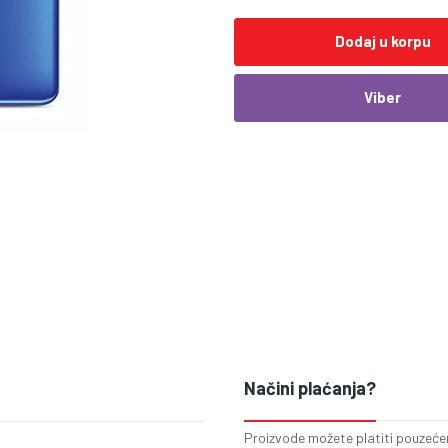
Dodaj u korpu
Viber
Načini plaćanja?
Proizvode možete platiti pouzećem