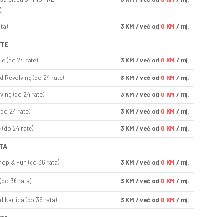
)
ta)
3
KM
/ već od
0 KM
/ mj.
ATE
ic (do 24 rate)
3
KM
/ već od
0 KM
/ mj.
d Revolving (do 24 rate)
3
KM
/ već od
0 KM
/ mj.
ving (do 24 rate)
3
KM
/ već od
0 KM
/ mj.
(do 24 rate)
3
KM
/ već od
0 KM
/ mj.
(do 24 rate)
3
KM
/ već od
0 KM
/ mj.
TA
op & Fun (do 36 rata)
3
KM
/ već od
0 KM
/ mj.
(do 36 rata)
3
KM
/ već od
0 KM
/ mj.
d kartica (do 36 rata)
3
KM
/ već od
0 KM
/ mj.