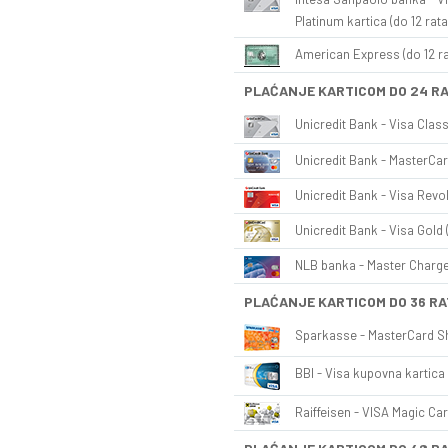
Platinum kartica (do 12 rata
American Express (do 12 ra
PLAĆANJE KARTICOM DO 24 R
Unicredit Bank - Visa Class
Unicredit Bank - MasterCar
Unicredit Bank - Visa Revol
Unicredit Bank - Visa Gold 
NLB banka - Master Charge 
PLAĆANJE KARTICOM DO 36 RA
Sparkasse - MasterCard Sh
BBI - Visa kupovna kartica 
Raiffeisen - VISA Magic Car