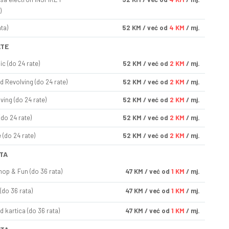
)
ta)
52
KM
/ već od
4 KM
/ mj.
ATE
ic (do 24 rate)
52
KM
/ već od
2 KM
/ mj.
d Revolving (do 24 rate)
52
KM
/ već od
2 KM
/ mj.
ving (do 24 rate)
52
KM
/ već od
2 KM
/ mj.
(do 24 rate)
52
KM
/ već od
2 KM
/ mj.
(do 24 rate)
52
KM
/ već od
2 KM
/ mj.
TA
op & Fun (do 36 rata)
47
KM
/ već od
1 KM
/ mj.
(do 36 rata)
47
KM
/ već od
1 KM
/ mj.
d kartica (do 36 rata)
47
KM
/ već od
1 KM
/ mj.