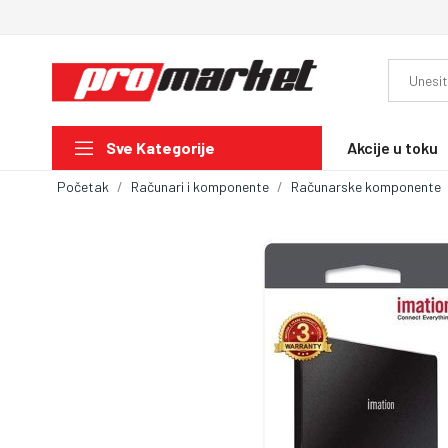
Akcije u toku
Sve Kategorije
Početak
Računari i komponente
Računarske komponente