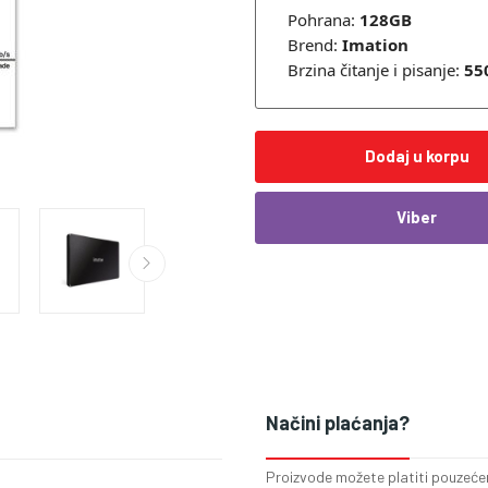
Pohrana:
128GB
Brend:
Imation
Brzina čitanje i pisanje:
55
Dodaj u korpu
Viber
Načini plaćanja?
Proizvode možete platiti pouzećem