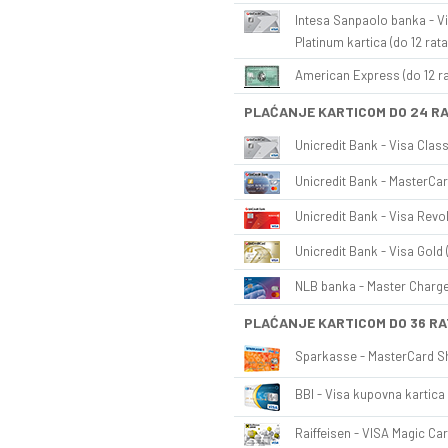
Intesa Sanpaolo banka - Vi
Platinum kartica (do 12 rata
American Express (do 12 ra
PLAĆANJE KARTICOM DO 24 R
Unicredit Bank - Visa Class
Unicredit Bank - MasterCar
Unicredit Bank - Visa Revol
Unicredit Bank - Visa Gold 
NLB banka - Master Charge 
PLAĆANJE KARTICOM DO 36 RA
Sparkasse - MasterCard Sh
BBI - Visa kupovna kartica 
Raiffeisen - VISA Magic Car