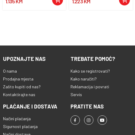
1.135 KM
1.223 KM
UPOZNAJTE NAS
TREBATE POMOĆ?
O nama
Kako se registrovati?
Prodajna mjesta
Kako naručiti?
Zašto kupiti od nas?
Reklamacija i povrati
Kontaktirajte nas
Servis
PLAĆANJE I DOSTAVA
PRATITE NAS
Načini plaćanja
Sigurnost plaćanja
Načini dostave