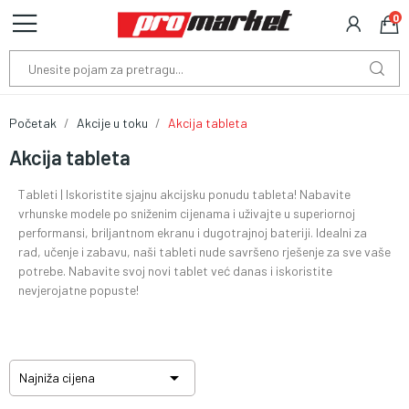
0
Početak
Akcije u toku
Akcija tableta
Akcija tableta
Tableti | Iskoristite sjajnu akcijsku ponudu tableta! Nabavite
vrhunske modele po sniženim cijenama i uživajte u superiornoj
performansi, briljantnom ekranu i dugotrajnoj bateriji. Idealni za
rad, učenje i zabavu, naši tableti nude savršeno rješenje za sve vaše
potrebe. Nabavite svoj novi tablet već danas i iskoristite
nevjerojatne popuste!

Najniža cijena