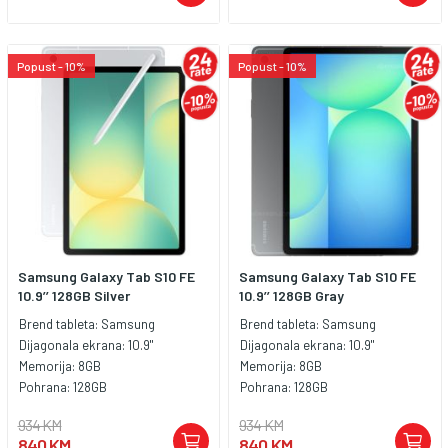
Popust - 10%
Popust - 10%
Samsung Galaxy Tab S10 FE
Samsung Galaxy Tab S10 FE
10.9’’ 128GB Silver
10.9’’ 128GB Gray
Brend tableta:
Samsung
Brend tableta:
Samsung
Dijagonala ekrana:
10.9"
Dijagonala ekrana:
10.9"
Memorija:
8GB
Memorija:
8GB
Pohrana:
128GB
Pohrana:
128GB
934 KM
934 KM
840 KM
840 KM