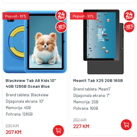
Popust - 10%
Popust - 10%
Blackview Tab A6 Kids 10''
MeanIt Tab X25 2GB 16GB
4GB 128GB Ocean Blue
Brend tableta:
MeanIT
Brend tableta:
Blackview
Dijagonala ekrana:
7"
Dijagonala ekrana:
10"
Memorija:
2GB
Memorija:
4GB
Pohrana:
16GB
Pohrana:
128GB
252 KM
230 KM
227 KM
207 KM