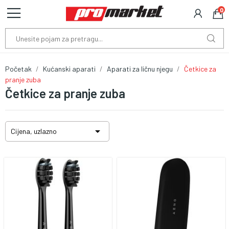
0
Početak
Kućanski aparati
Aparati za ličnu njegu
Četkice za
pranje zuba
Četkice za pranje zuba

Cijena, uzlazno