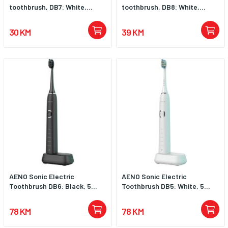
toothbrush, DB7: White,...
toothbrush, DB8: White,...
30 KM
39 KM
AENO Sonic Electric
AENO Sonic Electric
Toothbrush DB6: Black, 5...
Toothbrush DB5: White, 5...
78 KM
78 KM