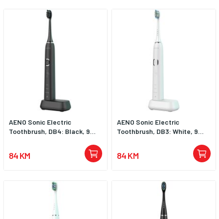
AENO Sonic Electric
AENO Sonic Electric
Toothbrush, DB4: Black, 9...
Toothbrush, DB3: White, 9...
84 KM
84 KM