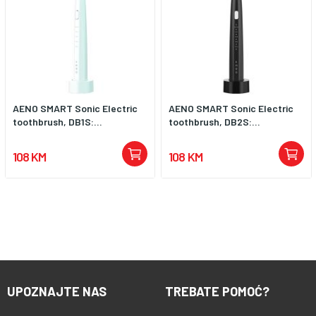
AENO SMART Sonic Electric
AENO SMART Sonic Electric
toothbrush, DB1S:...
toothbrush, DB2S:...
108 KM
108 KM
UPOZNAJTE NAS
TREBATE POMOĆ?