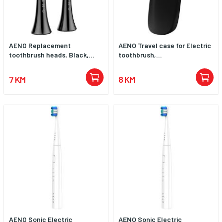
AENO Replacement
AENO Travel case for Electric
toothbrush heads, Black,...
toothbrush,...
7 KM
8 KM
AENO Sonic Electric
AENO Sonic Electric