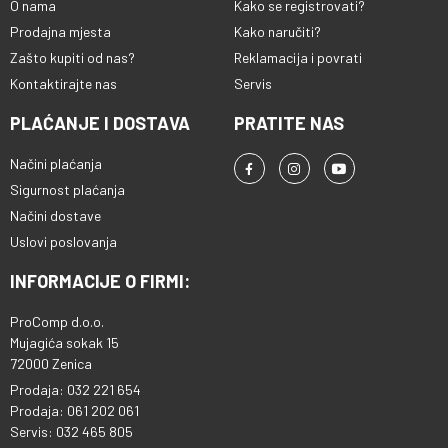
O nama
Kako se registrovati?
Prodajna mjesta
Kako naručiti?
Zašto kupiti od nas?
Reklamacija i povrati
Kontaktirajte nas
Servis
PLAĆANJE I DOSTAVA
PRATITE NAS
Načini plaćanja
Sigurnost plaćanja
Načini dostave
Uslovi poslovanja
INFORMACIJE O FIRMI:
ProComp d.o.o.
Mujagića sokak 15
72000 Zenica
Prodaja: 032 221 654
Prodaja: 061 202 061
Servis: 032 465 805