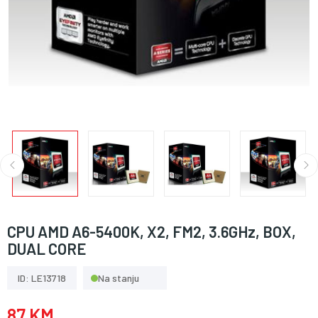
CPU AMD A6-5400K, X2, FM2, 3.6GHz, BOX,
DUAL CORE
ID: LE13718
Na stanju
87 KM