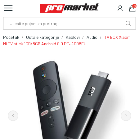
0
Početak
Ostale kategorije
Kablovi
Audio
TV BOX Xiaomi
Mi TV stick 1GB/8GB Android 9.0 PFJ4098EU