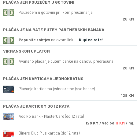
PLAĆANJEM POUZEĆEM U GOTOVINI
Pouzećem u gotovini prilikom preuzimanja
128 KM
PLAĆANJE NA RATE PUTEM PARTNERSKIH BANAKA
Popunite zahtjev
na ovom linku -
Kupi na rate!
VIRMANSKOM UPLATOM
Avansno plaćanje putem banke na osnovu predračuna
128 KM
PLAĆANJEM KARTICAMA JEDNOKRATNO
Plaćanje karticama jednokratno (sve banke)
128 KM
PLAĆANJE KARTICOM DO 12 RATA
Addiko Bank - MasterCard (do 12 rata)
128
KM
/ već od
11 KM
/ mj.
Diners Club Plus kartica (do 12 rata)