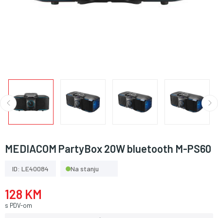
MEDIACOM PartyBox 20W bluetooth M-PS60
ID: LE40084
Na stanju
128 KM
s PDV-om