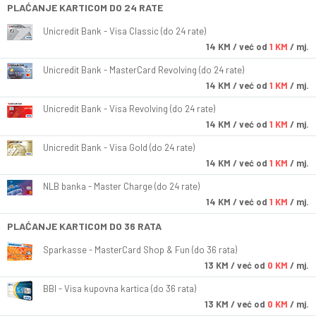
PLAĆANJE KARTICOM DO 24 RATE
Unicredit Bank - Visa Classic (do 24 rate)
14
KM
/ već od
1 KM
/ mj.
Unicredit Bank - MasterCard Revolving (do 24 rate)
14
KM
/ već od
1 KM
/ mj.
Unicredit Bank - Visa Revolving (do 24 rate)
14
KM
/ već od
1 KM
/ mj.
Unicredit Bank - Visa Gold (do 24 rate)
14
KM
/ već od
1 KM
/ mj.
NLB banka - Master Charge (do 24 rate)
14
KM
/ već od
1 KM
/ mj.
PLAĆANJE KARTICOM DO 36 RATA
Sparkasse - MasterCard Shop & Fun (do 36 rata)
13
KM
/ već od
0 KM
/ mj.
BBI - Visa kupovna kartica (do 36 rata)
13
KM
/ već od
0 KM
/ mj.