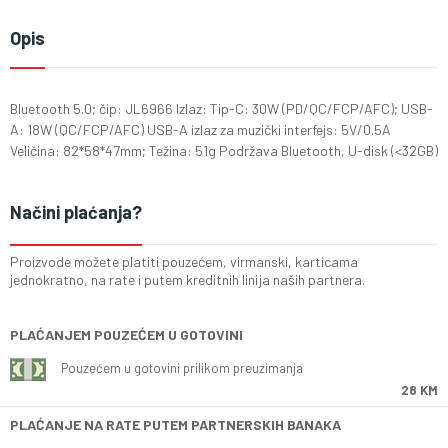
Opis
Bluetooth 5.0; čip: JL6966 Izlaz: Tip-C: 30W (PD/QC/FCP/AFC); USB-
A: 18W (QC/FCP/AFC) USB-A izlaz za muzički interfejs: 5V/0.5A
Veličina: 82*58*47mm; Težina: 51g Podržava Bluetooth, U-disk (<32GB)
Načini plaćanja?
Proizvode možete platiti pouzećem, virmanski, karticama
jednokratno, na rate i putem kreditnih linija naših partnera.
PLAĆANJEM POUZEĆEM U GOTOVINI
Pouzećem u gotovini prilikom preuzimanja
28 KM
PLAĆANJE NA RATE PUTEM PARTNERSKIH BANAKA