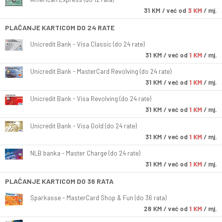
31
KM
/ već od
3 KM
/ mj.
PLAĆANJE KARTICOM DO 24 RATE
Unicredit Bank - Visa Classic (do 24 rate)
31
KM
/ već od
1 KM
/ mj.
Unicredit Bank - MasterCard Revolving (do 24 rate)
31
KM
/ već od
1 KM
/ mj.
Unicredit Bank - Visa Revolving (do 24 rate)
31
KM
/ već od
1 KM
/ mj.
Unicredit Bank - Visa Gold (do 24 rate)
31
KM
/ već od
1 KM
/ mj.
NLB banka - Master Charge (do 24 rate)
31
KM
/ već od
1 KM
/ mj.
PLAĆANJE KARTICOM DO 36 RATA
Sparkasse - MasterCard Shop & Fun (do 36 rata)
28
KM
/ već od
1 KM
/ mj.