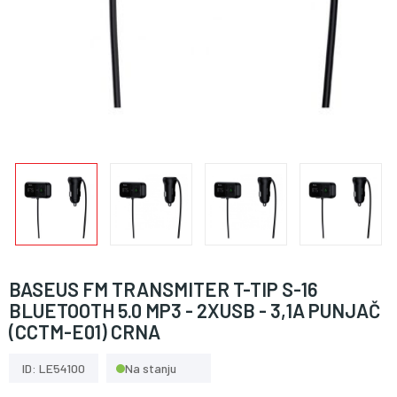
BASEUS FM TRANSMITER T-TIP S-16
BLUETOOTH 5.0 MP3 - 2XUSB - 3,1A PUNJAČ
(CCTM-E01) CRNA
ID: LE54100
Na stanju