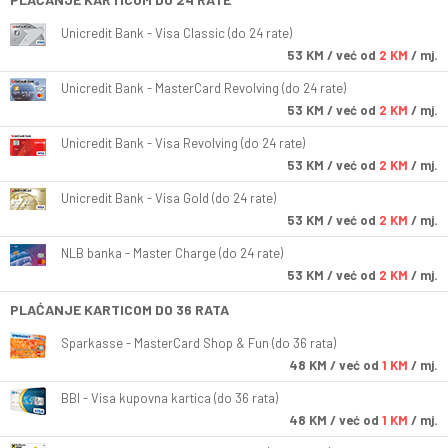
Unicredit Bank - Visa Classic (do 24 rate)
53
KM
/ već od
2 KM
/ mj.
Unicredit Bank - MasterCard Revolving (do 24 rate)
53
KM
/ već od
2 KM
/ mj.
Unicredit Bank - Visa Revolving (do 24 rate)
53
KM
/ već od
2 KM
/ mj.
Unicredit Bank - Visa Gold (do 24 rate)
53
KM
/ već od
2 KM
/ mj.
NLB banka - Master Charge (do 24 rate)
53
KM
/ već od
2 KM
/ mj.
PLAĆANJE KARTICOM DO 36 RATA
Sparkasse - MasterCard Shop & Fun (do 36 rata)
48
KM
/ već od
1 KM
/ mj.
BBI - Visa kupovna kartica (do 36 rata)
48
KM
/ već od
1 KM
/ mj.