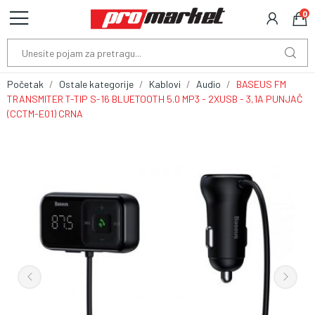
0
Početak
Ostale kategorije
Kablovi
Audio
BASEUS FM
TRANSMITER T-TIP S-16 BLUETOOTH 5.0 MP3 - 2XUSB - 3,1A PUNJAČ
(CCTM-E01) CRNA