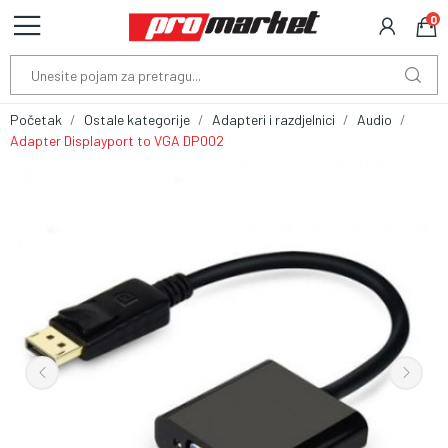
0
Početak
Ostale kategorije
Adapteri i razdjelnici
Audio
Adapter Displayport to VGA DP002