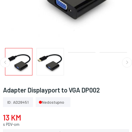
Adapter Displayport to VGA DP002
ID: AD26451
Nedostupno
13 KM
s PDV-om