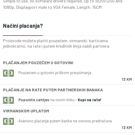
Simple to use, no software drivers required, Up to 1920x1200 and
1080p, Displayport male to VGA Female, Length: 15CM
Načini plaćanja?
Proizvode možete platiti pouzećem, virmanski, karticama
jednokratno, na rate i putem kreditnih linija naših partnera.
PLAĆANJEM POUZEĆEM U GOTOVINI
Pouzećem u gotovini prilikom preuzimanja
13 KM
PLAĆANJE NA RATE PUTEM PARTNERSKIH BANAKA
Popunite zahtjev
na ovom linku -
Kupi na rate!
VIRMANSKOM UPLATOM
Avansno plaćanje putem banke na osnovu predračuna
13 KM