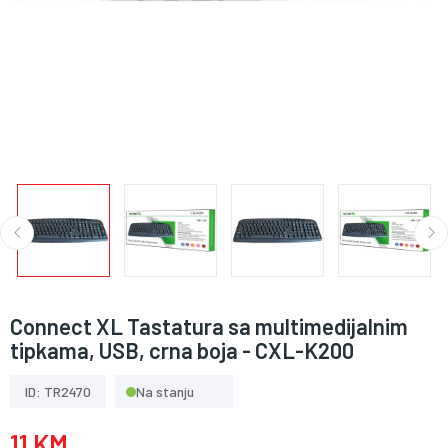
Connect XL Tastatura sa multimedijalnim
tipkama, USB, crna boja - CXL-K200
ID: TR2470
Na stanju
11 KM