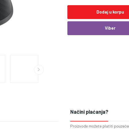
Dodaj u korpu
Viber
Načini plaćanja?
Proizvode možete platiti pouzećem