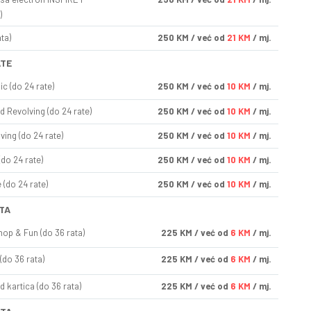
)
ta)
250
KM
/ već od
21 KM
/ mj.
ATE
ic (do 24 rate)
250
KM
/ već od
10 KM
/ mj.
d Revolving (do 24 rate)
250
KM
/ već od
10 KM
/ mj.
ving (do 24 rate)
250
KM
/ već od
10 KM
/ mj.
(do 24 rate)
250
KM
/ već od
10 KM
/ mj.
(do 24 rate)
250
KM
/ već od
10 KM
/ mj.
TA
op & Fun (do 36 rata)
225
KM
/ već od
6 KM
/ mj.
(do 36 rata)
225
KM
/ već od
6 KM
/ mj.
d kartica (do 36 rata)
225
KM
/ već od
6 KM
/ mj.