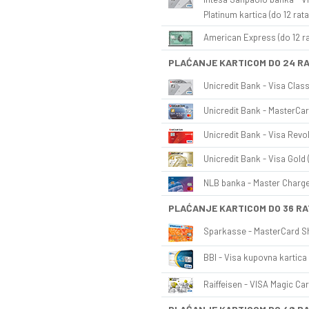
Platinum kartica (do 12 rata
American Express (do 12 ra
PLAĆANJE KARTICOM DO 24 R
Unicredit Bank - Visa Class
Unicredit Bank - MasterCar
Unicredit Bank - Visa Revol
Unicredit Bank - Visa Gold 
NLB banka - Master Charge 
PLAĆANJE KARTICOM DO 36 RA
Sparkasse - MasterCard Sh
BBI - Visa kupovna kartica 
Raiffeisen - VISA Magic Car