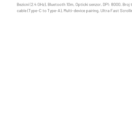
Bezicni (2.4 GHz), Bluetooth 10m, Opticki senzor, DPI: 8000, Broj 
cable (Type-C to Type-A), Multi-device pairing, Ultra Fast Scrolli