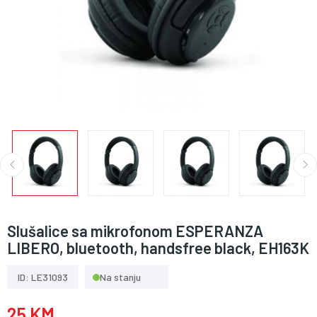
Slušalice sa mikrofonom ESPERANZA
LIBERO, bluetooth, handsfree black, EH163K
ID: LE31093
Na stanju
25 KM