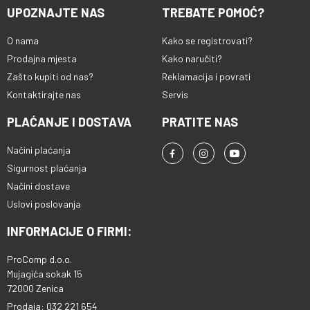
UPOZNAJTE NAS
TREBATE POMOĆ?
O nama
Kako se registrovati?
Prodajna mjesta
Kako naručiti?
Zašto kupiti od nas?
Reklamacija i povrati
Kontaktirajte nas
Servis
PLAĆANJE I DOSTAVA
PRATITE NAS
Načini plaćanja
Sigurnost plaćanja
Načini dostave
Uslovi poslovanja
INFORMACIJE O FIRMI:
ProComp d.o.o.
Mujagića sokak 15
72000 Zenica
Prodaja: 032 221 654