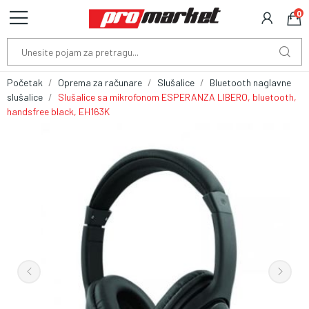
0
Početak
Oprema za računare
Slušalice
Bluetooth naglavne
slušalice
Slušalice sa mikrofonom ESPERANZA LIBERO, bluetooth,
handsfree black, EH163K