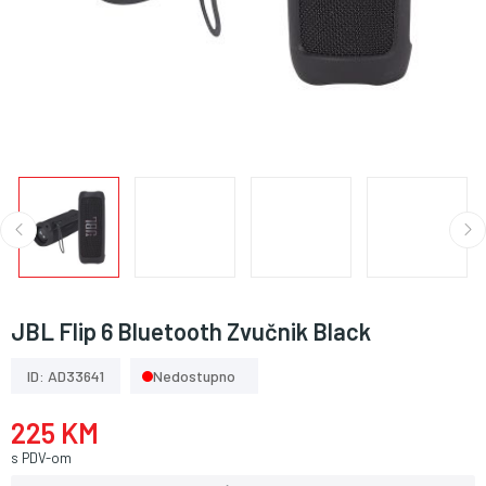
JBL Flip 6 Bluetooth Zvučnik Black
ID: AD33641
Nedostupno
225 KM
s PDV-om