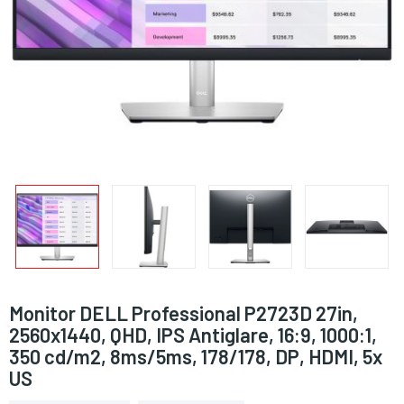
Monitor DELL Professional P2723D 27in,
2560x1440, QHD, IPS Antiglare, 16:9, 1000:1,
350 cd/m2, 8ms/5ms, 178/178, DP, HDMI, 5x
US