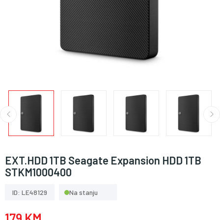
EXT.HDD 1TB Seagate Expansion HDD 1TB
STKM1000400
ID: LE48129
Na stanju
179 KM