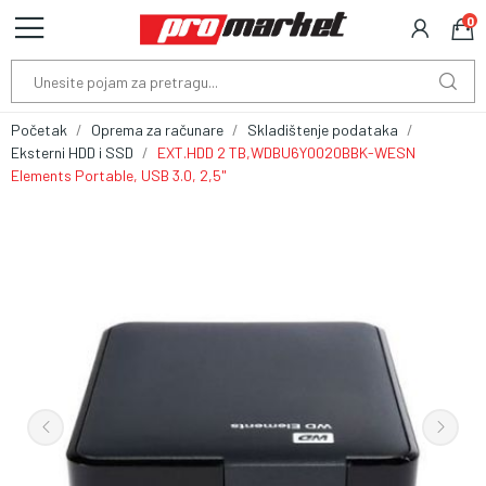
0
Početak
Oprema za računare
Skladištenje podataka
Eksterni HDD i SSD
EXT.HDD 2 TB,WDBU6Y0020BBK-WESN
Elements Portable, USB 3.0, 2,5"