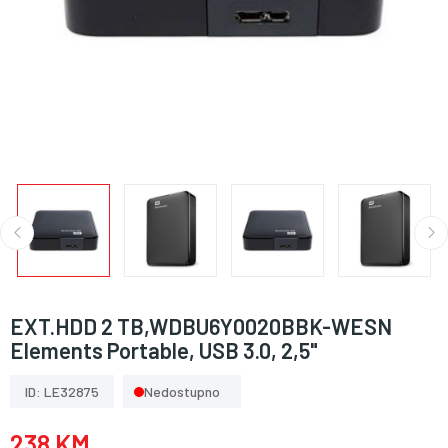
EXT.HDD 2 TB,WDBU6Y0020BBK-WESN
Elements Portable, USB 3.0, 2,5"
ID: LE32875
Nedostupno
238 KM