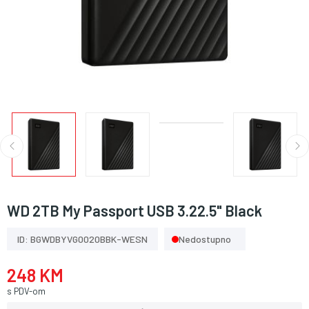
WD 2TB My Passport USB 3.22.5" Black
ID: BGWDBYVG0020BBK-WESN
Nedostupno
248 KM
s PDV-om