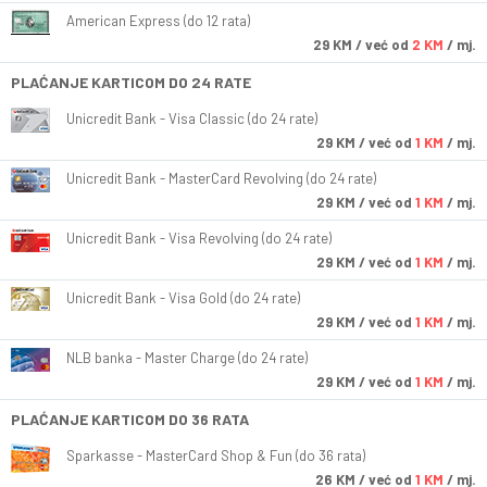
American Express (do 12 rata)
29
KM
/ već od
2 KM
/ mj.
PLAĆANJE KARTICOM DO 24 RATE
Unicredit Bank - Visa Classic (do 24 rate)
29
KM
/ već od
1 KM
/ mj.
Unicredit Bank - MasterCard Revolving (do 24 rate)
29
KM
/ već od
1 KM
/ mj.
Unicredit Bank - Visa Revolving (do 24 rate)
29
KM
/ već od
1 KM
/ mj.
Unicredit Bank - Visa Gold (do 24 rate)
29
KM
/ već od
1 KM
/ mj.
NLB banka - Master Charge (do 24 rate)
29
KM
/ već od
1 KM
/ mj.
PLAĆANJE KARTICOM DO 36 RATA
Sparkasse - MasterCard Shop & Fun (do 36 rata)
26
KM
/ već od
1 KM
/ mj.