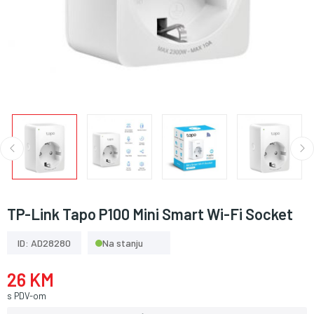
TP-Link Tapo P100 Mini Smart Wi-Fi Socket
ID: AD28280
Na stanju
26 KM
s PDV-om