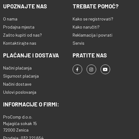
UPOZNAJTE NAS
TREBATE POMOĆ?
O nama
Kako se registrovati?
Prodajna mjesta
Kako naručiti?
Zašto kupiti od nas?
Reklamacija i povrati
Kontaktirajte nas
Servis
PLAĆANJE I DOSTAVA
PRATITE NAS
Načini plaćanja
Sigurnost plaćanja
Načini dostave
Uslovi poslovanja
INFORMACIJE O FIRMI:
ProComp d.o.o.
Mujagića sokak 15
72000 Zenica
Prodaja: 032 221 654