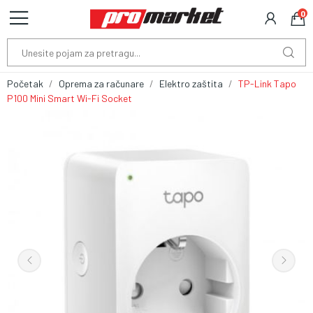
0
Početak
Oprema za računare
Elektro zaštita
TP-Link Tapo
P100 Mini Smart Wi-Fi Socket