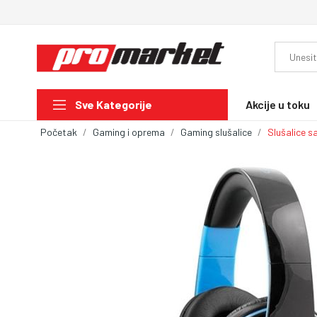
Akcije u toku
Sve Kategorije
Početak
Gaming i oprema
Gaming slušalice
Slušalice 